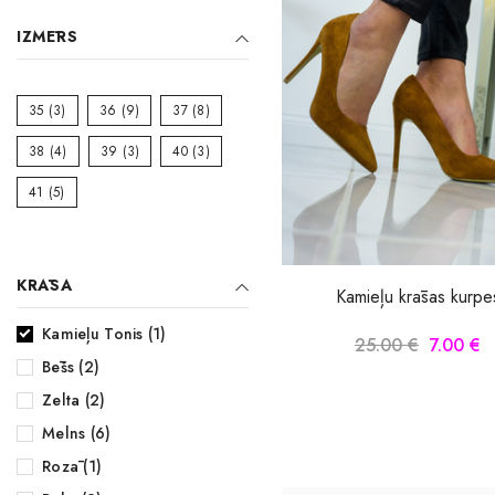
Midi kleitas
IZMĒRS
Vakarkleitas
35
(3)
36
(9)
37
(8)
Maxi kleitas
38
(4)
39
(3)
40
(3)
Skater kleitas
41
(5)
Mini kleitas
Adīt kleitas
KRĀSA
Kamieļu krāsas kurpe
Kamieļu Tonis (1)
25.00 €
7.00 €
Bēšs (2)
Zelta (2)
Melns (6)
Rozā (1)