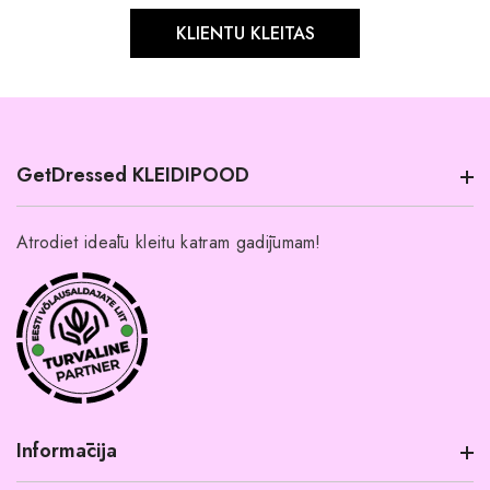
KLIENTU KLEITAS
GetDressed KLEIDIPOOD
Atrodiet ideālu kleitu katram gadījumam!
Informācija