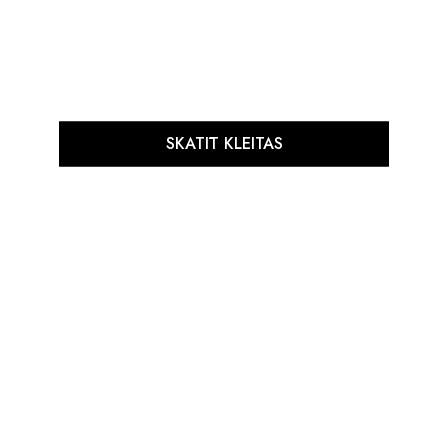
SKATĪT KLEITAS