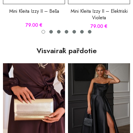
Mini Kleita Izzy II – Bēša
Mini Kleita Izzy II – Elektriski
Violeta
79.00 €
79.00 €
Visvairāk pārdotie