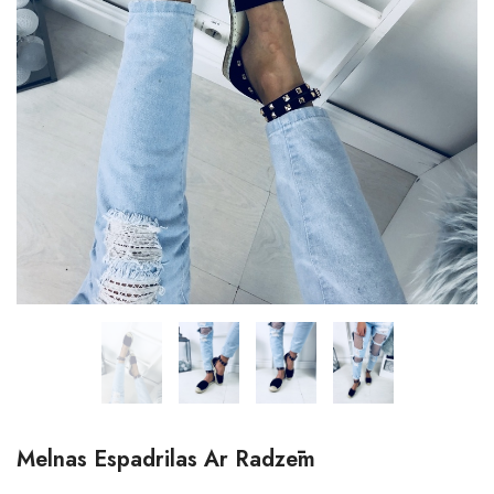
Melnas Espadrilas Ar Radzēm