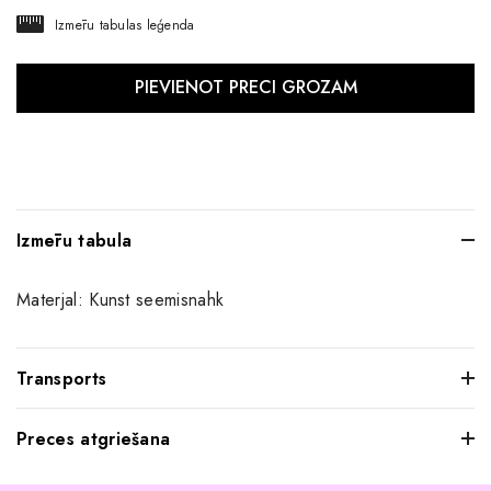
Izmēru tabulas leģenda
Izmēru tabula
Materjal: Kunst seemisnahk
Transports
Preces atgriešana