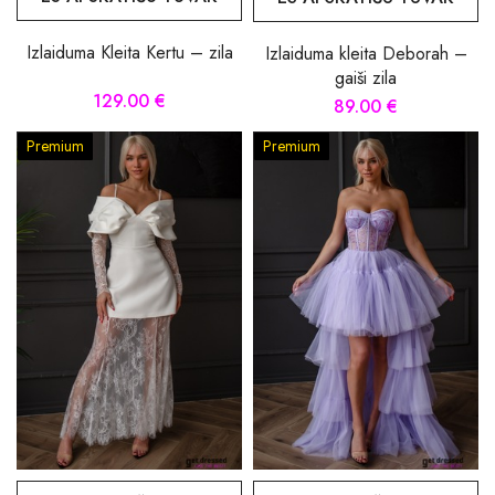
Izlaiduma Kleita Kertu – zila
Izlaiduma kleita Deborah –
gaiši zila
129.00 €
89.00 €
Premium
Premium