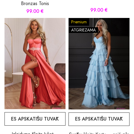
Bronzas Tonis
99.00 €
99.00 €
Premium
ATGRIEZAMA
ES APSKATĪŠU TUVĀK
ES APSKATĪŠU TUVĀK