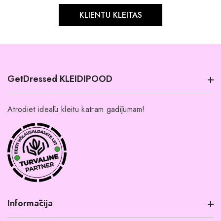
KLIENTU KLEITAS
GetDressed KLEIDIPOOD
Atrodiet ideālu kleitu katram gadījumam!
Informācija