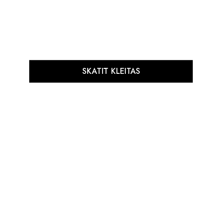
SKATĪT KLEITAS