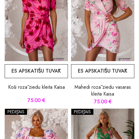
ES APSKATĪŠU TUVĀK
ES APSKATĪŠU TUVĀK
Koši rozā ziedu kleita Kaisa
Mahedi rozā ziedu vasaras
kleita Kaisa
75.00 €
75.00 €
PĒDĒJAIS
PĒDĒJAIS