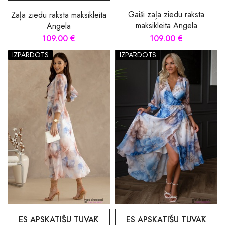
Gaiši zaļa ziedu raksta
Zaļa ziedu raksta maksikleita
maksikleita Angela
Angela
109.00 €
109.00 €
IZPĀRDOTS
IZPĀRDOTS
ES APSKATĪŠU TUVĀK
ES APSKATĪŠU TUVĀK