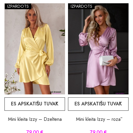
IZPĀRDOTS
IZPĀRDOTS
ES APSKATĪŠU TUVĀK
ES APSKATĪŠU TUVĀK
Mini kleita Izzy – Dzeltena
Mini kleita Izzy – rozā
79.00 €
79.00 €