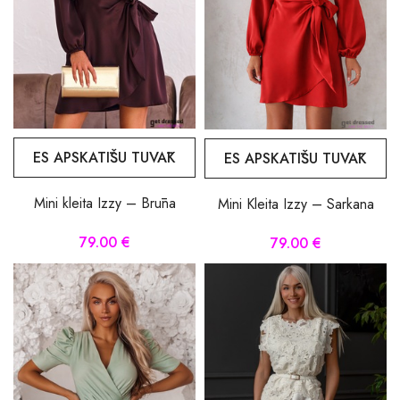
ES APSKATĪŠU TUVĀK
ES APSKATĪŠU TUVĀK
Mini kleita Izzy – Brūna
Mini Kleita Izzy – Sarkana
79.00 €
79.00 €