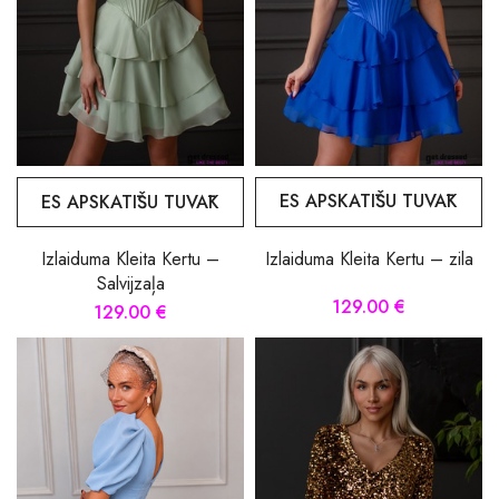
ES APSKATĪŠU TUVĀK
ES APSKATĪŠU TUVĀK
Izlaiduma Kleita Kertu – zila
Izlaiduma Kleita Kertu –
Salvijzaļa
129.00 €
129.00 €