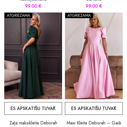
99.00 €
99.00 €
ATGRIEZAMA
ATGRIEZAMA
ES APSKATĪŠU TUVĀK
ES APSKATĪŠU TUVĀK
Zaļa maksikleita Deborah
Maxi Kleita Deborah – Gaiši