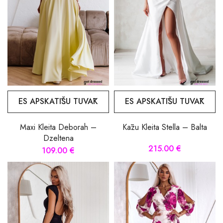
ES APSKATĪŠU TUVĀK
ES APSKATĪŠU TUVĀK
Maxi Kleita Deborah –
Kāzu Kleita Stella – Balta
Dzeltena
215.00 €
109.00 €