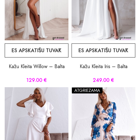
ES APSKATĪŠU TUVĀK
ES APSKATĪŠU TUVĀK
Kāzu Kleita Willow – Balta
Kāzu Kleita Iris – Balta
129.00 €
249.00 €
ATGRIEZAMA