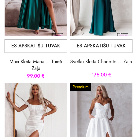
ES APSKATĪŠU TUVĀK
ES APSKATĪŠU TUVĀK
Maxi Kleita Maria – Tumši
Svētku Kleita Charlotte – Zaļa
Zaļa
175.00 €
99.00 €
Premium