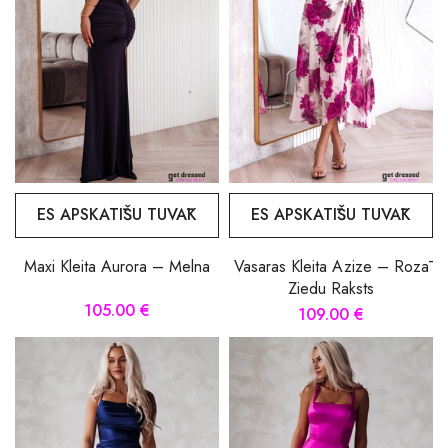
ES APSKATĪŠU TUVĀK
ES APSKATĪŠU TUVĀK
Maxi Kleita Aurora – Melna
Vasaras Kleita Azize – Rozā
Ziedu Raksts
105.00 €
109.00 €