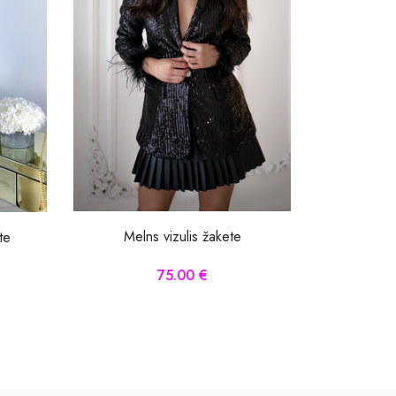
Melns vizulis žakete
te
75.00 €