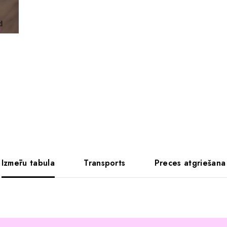
Izmēru tabula
Transports
Preces atgriešana