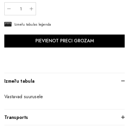
Izmēru tabulas leģenda
Izmēru tabula
Vastavad suurusele
Transports