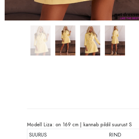
Modell Liza: on 169 cm | kannab pildil suurust S
SUURUS
RIND