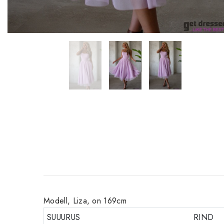
Modell, Liza, on 169cm
SUUURUS
RIND