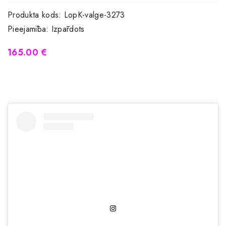
Produkta kods:
LopK-valge-3273
Pieejamība:
Izpārdots
165.00 €