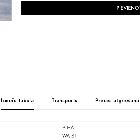
Izmēru tabula
Transports
Preces atgriešana
PIHA
WAIST