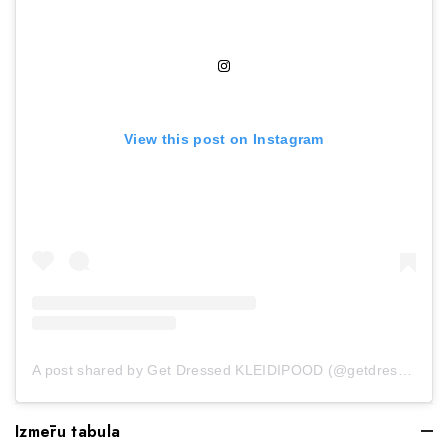
View this post on Instagram
A post shared by Get Dressed KLEIDIPOOD (@getdressed.ee)
Izmēru tabula