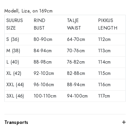
Modell, Liza, on 169cm
SUURUS
RIND
TALJE
PIKKUS
SIZE
BUST
WAIST
LENGTH
S (36)
80-90cm
64-70cm
112cm
M (38)
84-94cm
70-76cm
113cm
L (40)
88-98cm
76-82cm
114cm
XL (42)
92-102cm
82-88cm
115cm
XXL (44)
96-106cm
88-94cm
116cm
3XL (46)
100-110cm
94-100cm
117cm
Transports