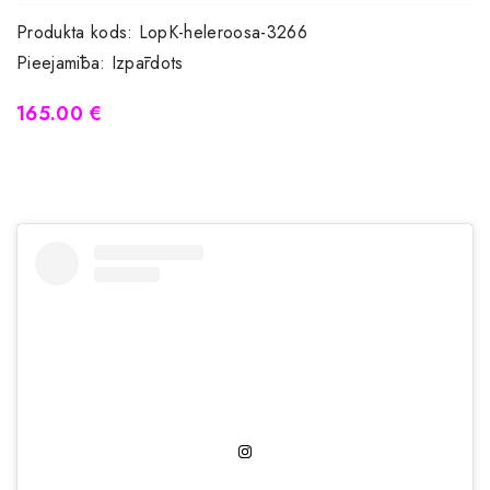
Produkta kods:
LopK-heleroosa-3266
Pieejamība:
Izpārdots
165.00 €