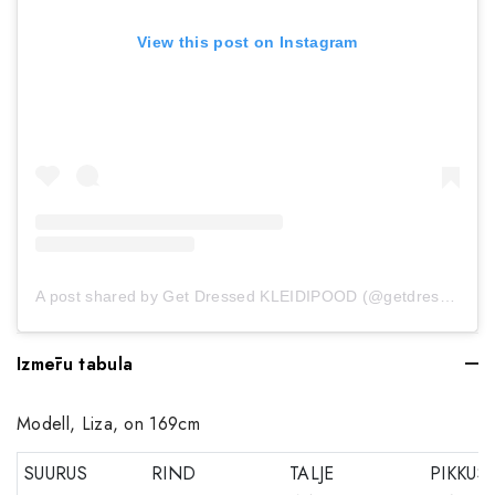
View this post on Instagram
A post shared by Get Dressed KLEIDIPOOD (@getdressed.ee)
Izmēru tabula
Modell, Liza, on 169cm
SUURUS
RIND
TALJE
PIKKUS