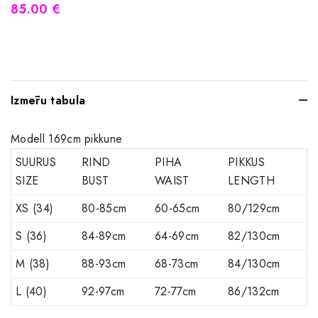
85.00 €
Izmēru tabula
Modell 169cm pikkune
SUURUS
RIND
PIHA
PIKKUS
SIZE
BUST
WAIST
LENGTH
XS (34)
80-85cm
60-65cm
80/129cm
S (36)
84-89cm
64-69cm
82/130cm
M (38)
88-93cm
68-73cm
84/130cm
L (40)
92-97cm
72-77cm
86/132cm