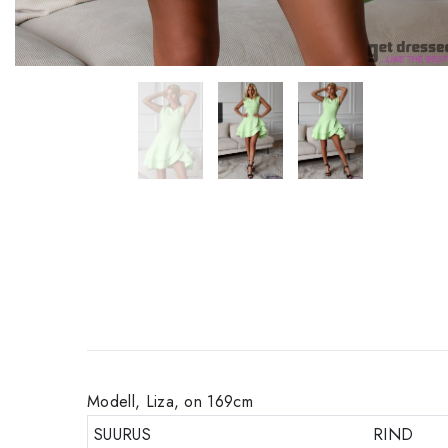
Modell, Liza, on 169cm
SUURUS
RIND