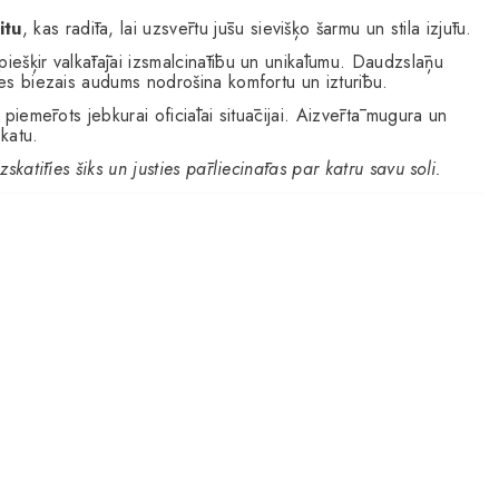
itu
, kas radīta, lai uzsvērtu jūsu sievišķo šarmu un stila izjūtu.
piešķir valkātājai izsmalcinātību un unikālumu. Daudzslāņu
ātes biezais audums nodrošina komfortu un izturību.
s piemērots jebkurai oficiālai situācijai. Aizvērtā mugura un
skatu.
zskatīties šiks un justies pārliecinātas par katru savu soli.