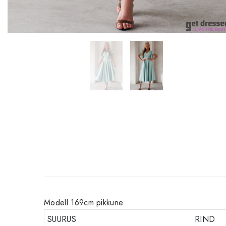
Modell 169cm pikkune
SUURUS
RIND