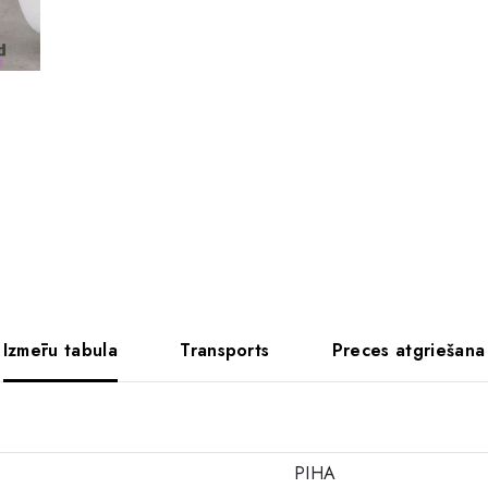
Izmēru tabula
Transports
Preces atgriešana
PIHA