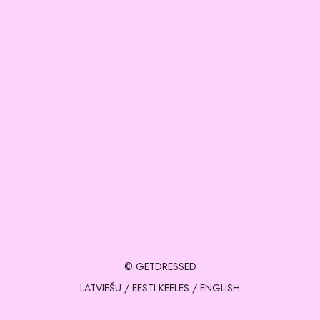
© GETDRESSED
LATVIEŠU
/
EESTI KEELES
/
ENGLISH