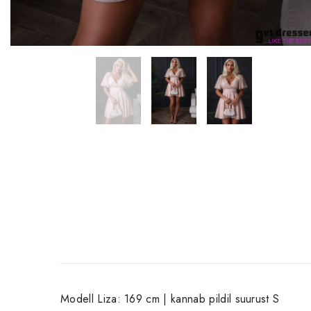
Modell Liza: 169 cm | kannab pildil suurust S