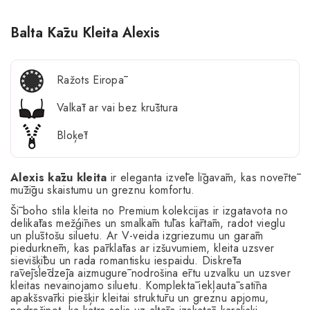
Balta Kāzu Kleita Alexis
Ražots Eiropā
Valkāt ar vai bez krūštura
Bloķēt
Alexis kāzu kleita
ir eleganta izvēle līgavām, kas novērtē
mūžīgu skaistumu un greznu komfortu.
Šī boho stila kleita no Premium kolekcijas ir izgatavota no
delikātas mežģīnes un smalkām tūlas kārtām, radot vieglu
un plūstošu siluetu. Ar V-veida izgriezumu un garām
piedurknēm, kas pārklātas ar izšuvumiem, kleita uzsver
sievišķību un rada romantisku iespaidu. Diskrēta
rāvējslēdzēja aizmugurē nodrošina ērtu uzvalku un uzsver
kleitas nevainojamo siluetu. Komplektā iekļautā satīna
apakšsvārki piešķir kleitai struktūru un greznu apjomu,