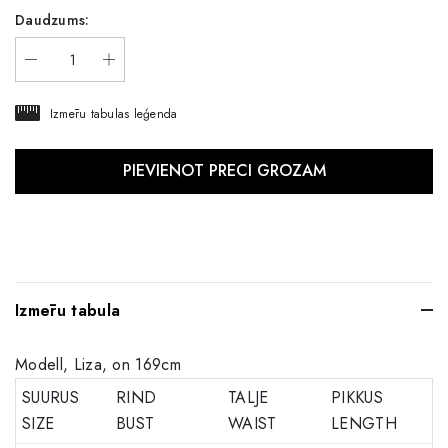
Daudzums:
Izmēru tabulas leģenda
Izmēru tabula
Modell, Liza, on 169cm
SUURUS
RIND
TALJE
PIKKUS
SIZE
BUST
WAIST
LENGTH