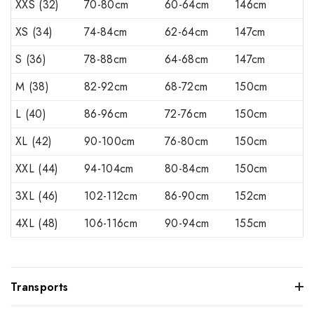
XXS (32)
70-80cm
60-64cm
146cm
XS (34)
74-84cm
62-64cm
147cm
S (36)
78-88cm
64-68cm
147cm
M (38)
82-92cm
68-72cm
150cm
L (40)
86-96cm
72-76cm
150cm
XL (42)
90-100cm
76-80cm
150cm
XXL (44)
94-104cm
80-84cm
150cm
3XL (46)
102-112cm
86-90cm
152cm
4XL (48)
106-116cm
90-94cm
155cm
Transports