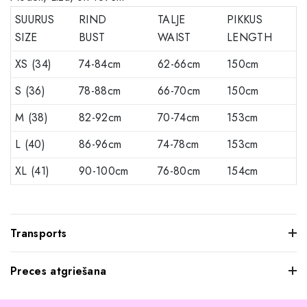
SUURUS
RIND
TALJE
PIKKUS
SIZE
BUST
WAIST
LENGTH
XS (34)
74-84cm
62-66cm
150cm
S (36)
78-88cm
66-70cm
150cm
M (38)
82-92cm
70-74cm
153cm
L (40)
86-96cm
74-78cm
153cm
XL (41)
90-100cm
76-80cm
154cm
Transports
Preces atgriešana