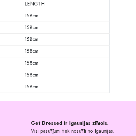
LENGTH
158cm
158cm
158cm
158cm
158cm
158cm
158cm
Get Dressed ir Igaunijas zīmols.
Visi pasūtījumi tiek nosūtīti no Igaunijas.