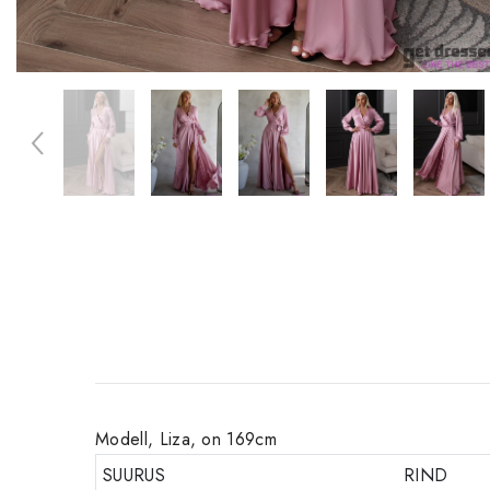
Modell, Liza, on 169cm
SUURUS
RIND