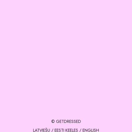
© GETDRESSED
LATVIEŠU
/
EESTI KEELES
/
ENGLISH