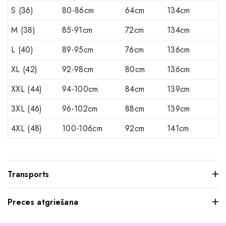
S (36)
80-86cm
64cm
134cm
M (38)
85-91cm
72cm
134cm
L (40)
89-95cm
76cm
136cm
XL (42)
92-98cm
80cm
136cm
XXL (44)
94-100cm
84cm
139cm
3XL (46)
96-102cm
88cm
139cm
4XL (48)
100-106cm
92cm
141cm
Transports
Preces atgriešana