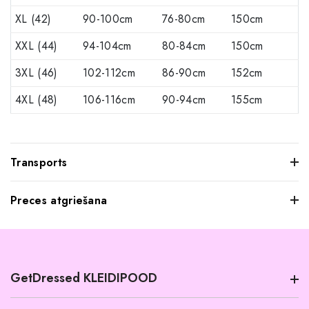
XL (42)
90-100cm
76-80cm
150cm
XXL (44)
94-104cm
80-84cm
150cm
3XL (46)
102-112cm
86-90cm
152cm
4XL (48)
106-116cm
90-94cm
155cm
Transports
Preces atgriešana
Mēs saprotam, ka dažkārt pasūtītie apģērbi var jūs neatstāt
iespaidu, kad tos pielaikojat. Neuztraucieties, jūs varat
atgriezt mums visus produktus, kurus nevēlaties paturēt.
GetDressed KLEIDIPOOD
Tomēr mēs lūdzam jūs ievērot šādus nosacījumus: