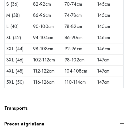
S (36)
82-92cm
70-74cm
145cm
M (38)
86-96cm
74-78cm
145cm
L (40)
90-100cm
78-82cm
145cm
XL (42)
94-104cm
86-90cm
146cm
XXL (44)
98-108cm
92-96cm
146cm
3XL (46)
102-112cm
98-102cm
147cm
4XL (48)
112-122cm
104-108cm
147cm
5XL (50)
116-126cm
110-114cm
147cm
Transports
Preces atgriešana