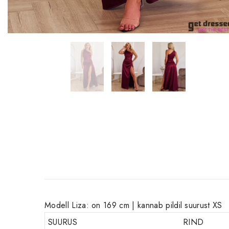
Modell Liza: on 169 cm | kannab pildil suurust XS
SUURUS
RIND