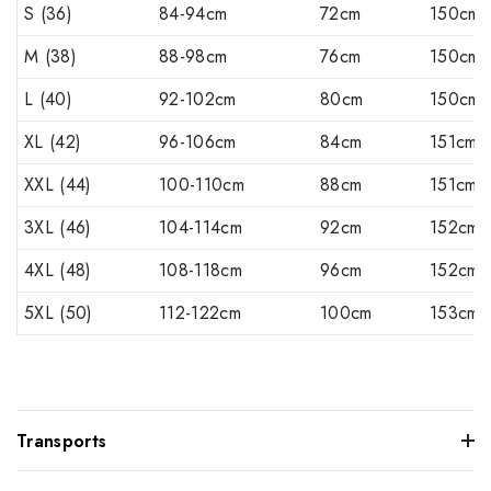
S (36)
84-94cm
72cm
150cm
M (38)
88-98cm
76cm
150cm
L (40)
92-102cm
80cm
150cm
XL (42)
96-106cm
84cm
151cm
XXL (44)
100-110cm
88cm
151cm
3XL (46)
104-114cm
92cm
152cm
4XL (48)
108-118cm
96cm
152cm
5XL (50)
112-122cm
100cm
153cm
Transports