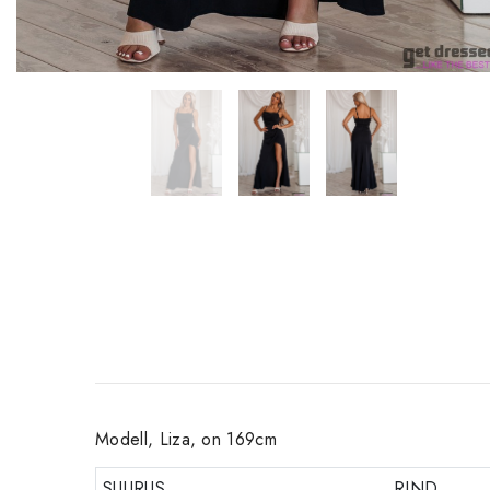
Modell, Liza, on 169cm
SUURUS
RIND