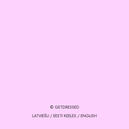
© GETDRESSED
LATVIEŠU
/
EESTI KEELES
/
ENGLISH