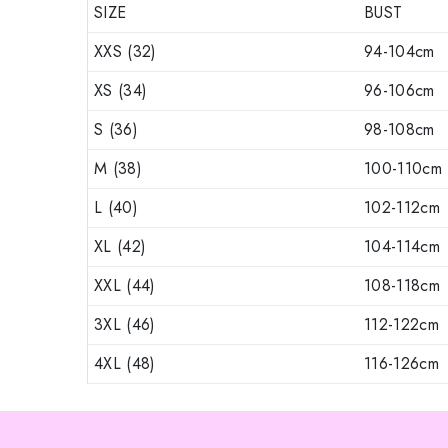
SIZE
BUST
XXS (32)
94-104cm
XS (34)
96-106cm
S (36)
98-108cm
M (38)
100-110cm
L (40)
102-112cm
XL (42)
104-114cm
XXL (44)
108-118cm
3XL (46)
112-122cm
4XL (48)
116-126cm