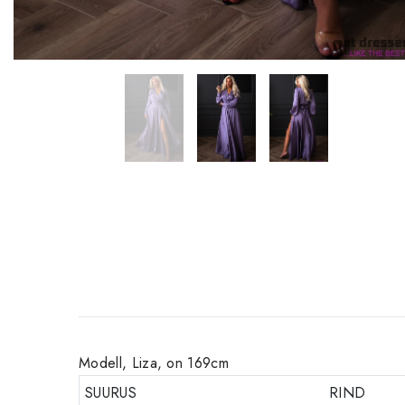
Modell, Liza, on 169cm
SUURUS
RIND