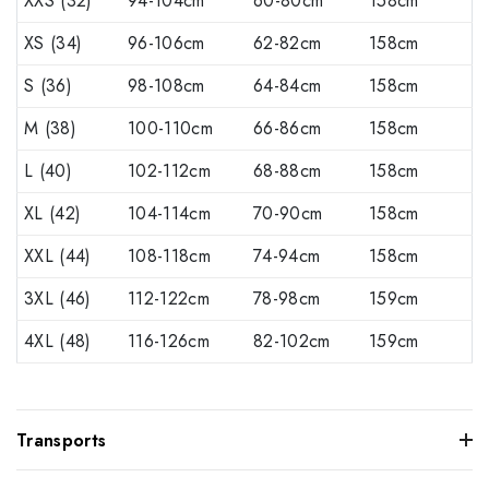
XXS (32)
94-104cm
60-80cm
158cm
XS (34)
96-106cm
62-82cm
158cm
S (36)
98-108cm
64-84cm
158cm
M (38)
100-110cm
66-86cm
158cm
L (40)
102-112cm
68-88cm
158cm
XL (42)
104-114cm
70-90cm
158cm
XXL (44)
108-118cm
74-94cm
158cm
3XL (46)
112-122cm
78-98cm
159cm
4XL (48)
116-126cm
82-102cm
159cm
Transports