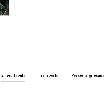
Izmēru tabula
Transports
Preces atgriešana