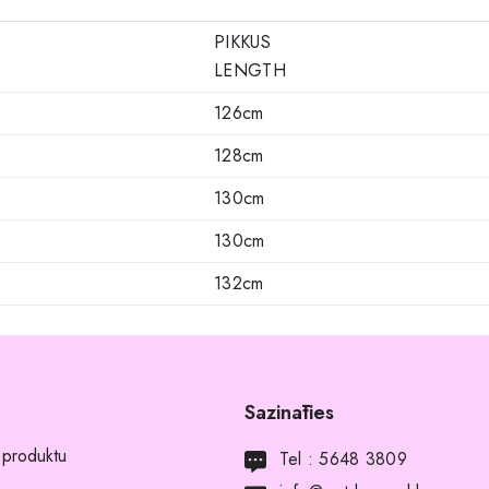
PIKKUS
LENGTH
126cm
128cm
130cm
130cm
132cm
Sazināties
 produktu
Tel :
5648 3809