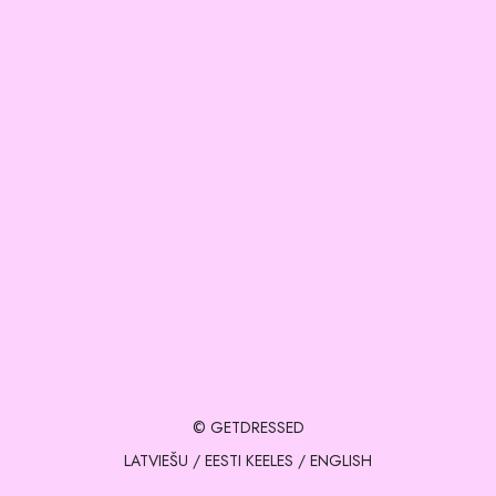
© GETDRESSED
LATVIEŠU
/
EESTI KEELES
/
ENGLISH