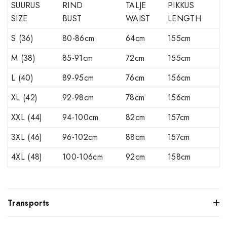
SUURUS
RIND
TALJE
PIKKUS
SIZE
BUST
WAIST
LENGTH
S (36)
80-86cm
64cm
155cm
M (38)
85-91cm
72cm
155cm
L (40)
89-95cm
76cm
156cm
XL (42)
92-98cm
78cm
156cm
XXL (44)
94-100cm
82cm
157cm
3XL (46)
96-102cm
88cm
157cm
4XL (48)
100-106cm
92cm
158cm
Transports