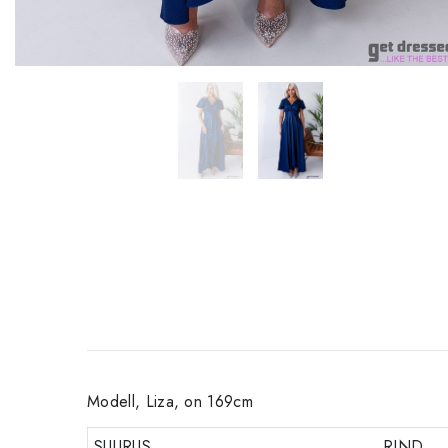
Modell, Liza, on 169cm
SUURUS
RIND