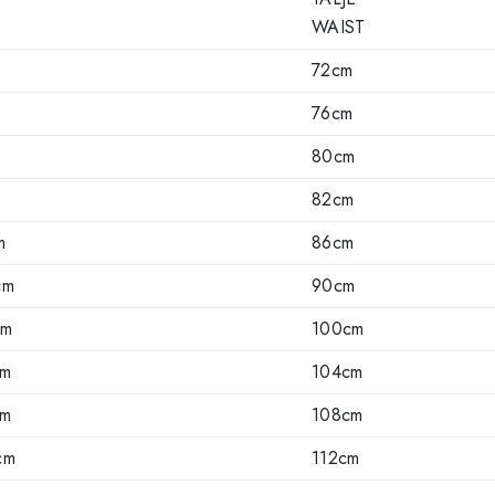
WAIST
72cm
76cm
80cm
82cm
m
86cm
cm
90cm
cm
100cm
cm
104cm
cm
108cm
cm
112cm