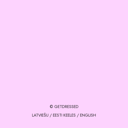
© GETDRESSED
LATVIEŠU
/
EESTI KEELES
/
ENGLISH