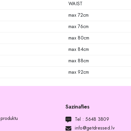
WAIST
max 72cm
max 76cm
max 80cm
max 84cm
max 88cm
max 92cm
Sazināties
 produktu
Tel :
5648 3809
info@getdressed.lv