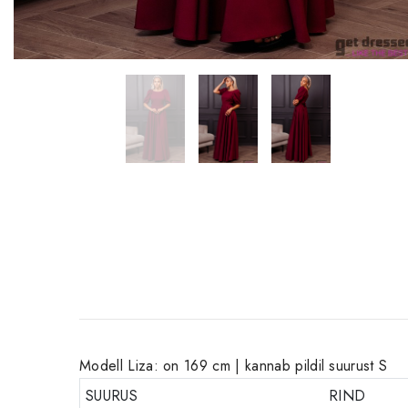
Modell Liza: on 169 cm | kannab pildil suurust S
SUURUS
RIND