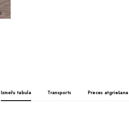
Izmēru tabula
Transports
Preces atgriešana