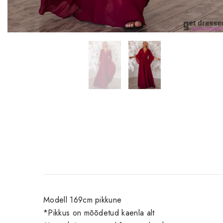
Modell 169cm pikkune
*Pikkus on mõõdetud kaenla alt