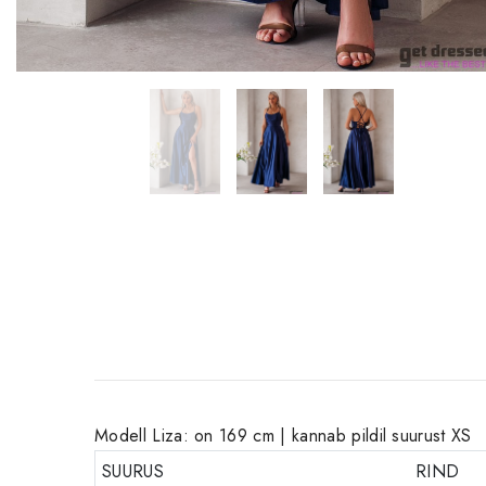
Modell Liza: on 169 cm | kannab pildil suurust XS
SUURUS
RIND