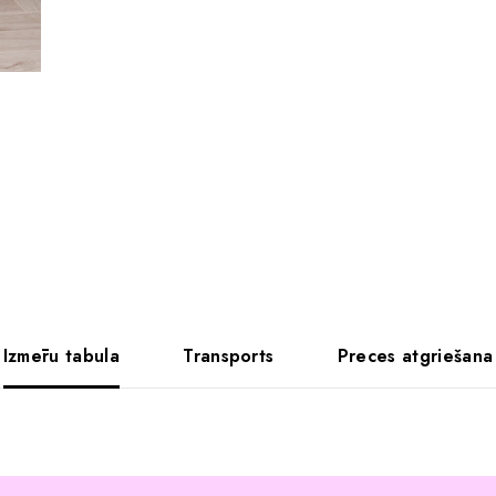
Izmēru tabula
Transports
Preces atgriešana