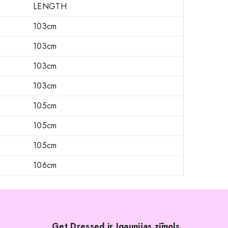
LENGTH
103cm
103cm
103cm
103cm
105cm
105cm
105cm
106cm
Get Dressed ir Igaunijas zīmols.