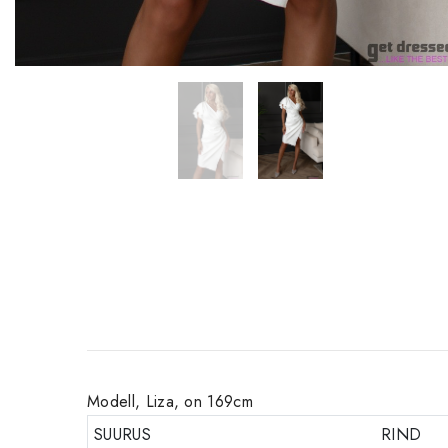
Modell, Liza, on 169cm
SUURUS
RIND