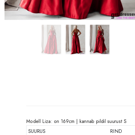
Modell Liza: on 169cm | kannab pildil suurust S
SUURUS
RIND