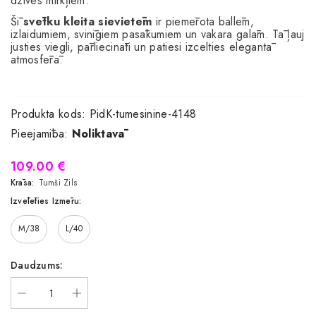
dzīves mirkļiem.
Šī
svētku kleita sievietēm
ir piemērota ballēm,
izlaidumiem, svinīgiem pasākumiem un vakara galām. Tā ļauj
justies viegli, pārliecināti un patiesi izcelties elegantā
atmosfērā.
Produkta kods:
PidK-tumesinine-4148
Pieejamība:
Noliktavā
109.00 €
Krāsa:
Tumši Zils
Izvēlēties Izmēru:
M/38
L/40
Daudzums: