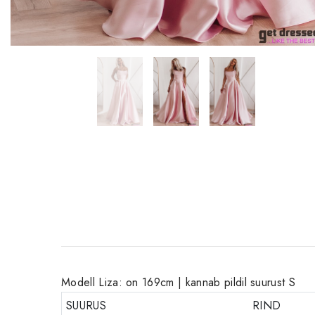
Modell Liza: on 169cm | kannab pildil suurust S
SUURUS
RIND