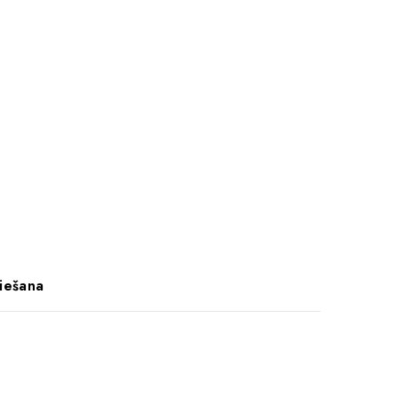
iešana