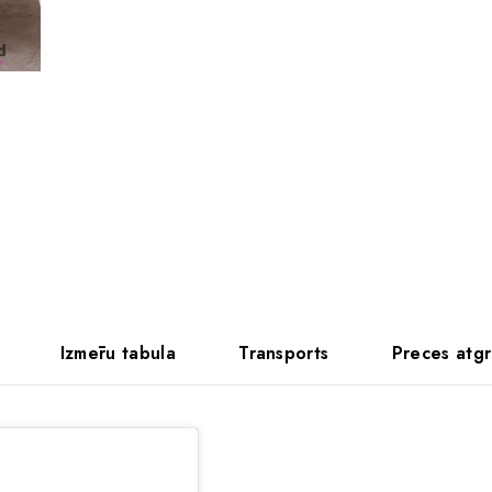
Izmēru tabula
Transports
Preces atgr