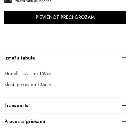
Izmēru tabulas leģenda
Izmēru tabula
Modell, Liza: on 169cm
Kleidi pikkus on 135cm
Transports
Preces atgriešana