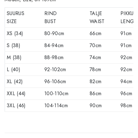
SUURUS
RIND
TALJE
PIKKUS
SIZE
BUST
WAIST
LENGT
XS (34)
80-90cm
66cm
91cm
S (38)
84-94cm
70cm
91cm
M (38)
88-98cm
74cm
92cm
L (40)
92-102cm
78cm
92cm
XL (42)
96-106cm
82cm
94cm
XXL (44)
100-110cm
86cm
96cm
3XL (46)
104-114cm
90cm
98cm