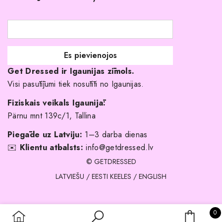
Atgriešanas politika
Līgavas družiņu kleitas
Veikali
Par mani
Get Dressed ir Igaunijas zīmols.
Kāpēc izvēlēties mūs?
Visi pasūtījumi tiek nosūtīti no Igaunijas.
Fiziskais veikals Igaunijā:
Pärnu mnt 139c/1, Tallina
Piegāde uz Latviju:
1–3 darba dienas
✉️
Klientu atbalsts:
info@getdressed.lv
© GETDRESSED
LATVIEŠU
/
EESTI KEELES
/
ENGLISH
0 
0
IEPIRKU