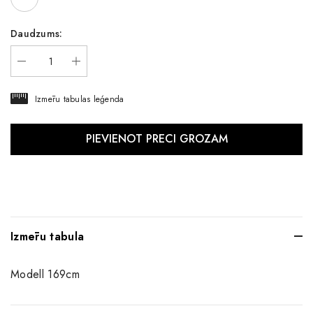
Daudzums:
Izmēru tabulas leģenda
Izmēru tabula
Modell 169cm